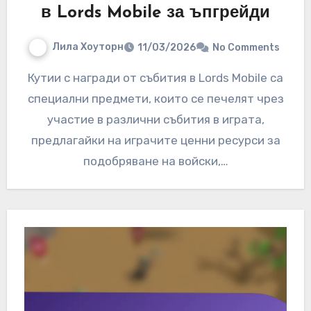
в Lords Mobile за ъпгрейди
Лила Хоуторн
11/03/2026
No Comments
Кутии с награди от събития в Lords Mobile са
специални предмети, които се печелят чрез
участие в различни събития в играта,
предлагайки на играчите ценни ресурси за
подобряване на войски,…