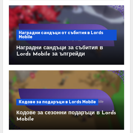
Наградни сандъци от събития в Lords
Mobile
Наградни сандъци за събития в
Lords Mobile за ъпгрейди
Кодове за подаръци в Lords Mobile
Кодове за сезонни подаръци в Lords
Mobile