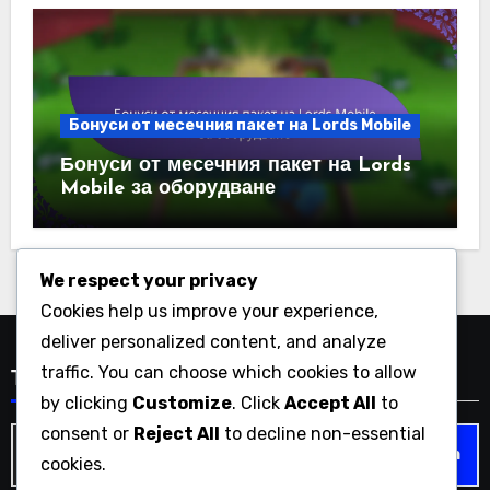
Бонуси от месечния пакет на Lords Mobile
Бонуси от месечния пакет на Lords
Mobile за оборудване
We respect your privacy
Cookies help us improve your experience,
deliver personalized content, and analyze
traffic. You can choose which cookies to allow
Търсене
by clicking
Customize
. Click
Accept All
to
consent or
Reject All
to decline non-essential
Search
cookies.
for: