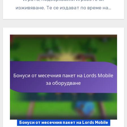
изживяване. Те се издават по време на…
Бонуси от месечния пакет на Lords Mobile