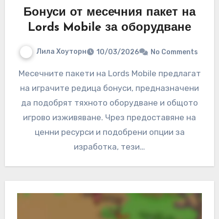
Бонуси от месечния пакет на
Lords Mobile за оборудване
Лила Хоуторн
10/03/2026
No Comments
Месечните пакети на Lords Mobile предлагат
на играчите редица бонуси, предназначени
да подобрят тяхното оборудване и общото
игрово изживяване. Чрез предоставяне на
ценни ресурси и подобрени опции за
изработка, тези…