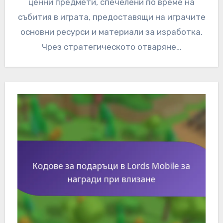
ценни предмети, спечелени по време на
събития в играта, предоставящи на играчите
основни ресурси и материали за изработка.
Чрез стратегическото отваряне…