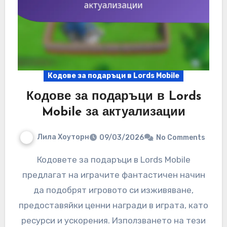
Кодове за подаръци в Lords Mobile
Кодове за подаръци в Lords
Mobile за актуализации
Лила Хоуторн
09/03/2026
No Comments
Кодовете за подаръци в Lords Mobile
предлагат на играчите фантастичен начин
да подобрят игровото си изживяване,
предоставяйки ценни награди в играта, като
ресурси и ускорения. Използването на тези