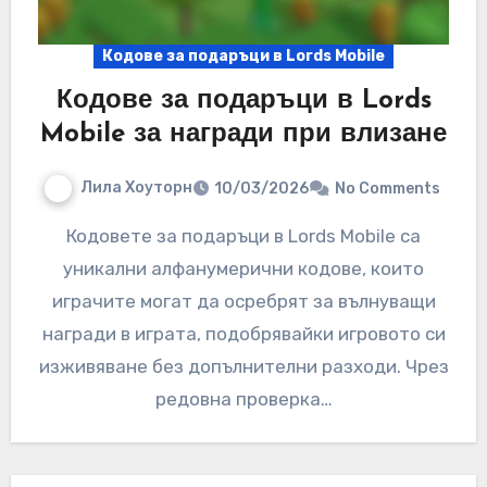
Кодове за подаръци в Lords Mobile
Кодове за подаръци в Lords
Mobile за награди при влизане
Лила Хоуторн
10/03/2026
No Comments
Кодовете за подаръци в Lords Mobile са
уникални алфанумерични кодове, които
играчите могат да осребрят за вълнуващи
награди в играта, подобрявайки игровото си
изживяване без допълнителни разходи. Чрез
редовна проверка…