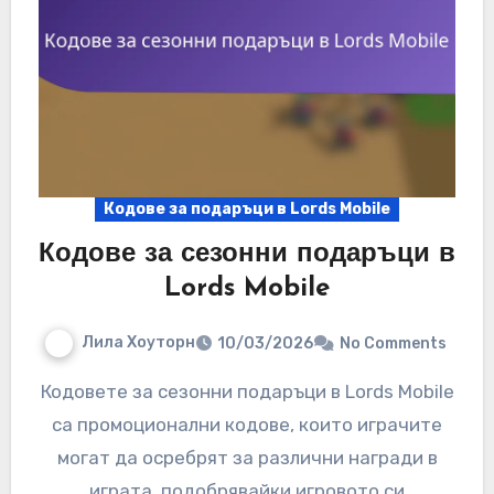
Кодове за подаръци в Lords Mobile
Кодове за сезонни подаръци в
Lords Mobile
Лила Хоуторн
10/03/2026
No Comments
Кодовете за сезонни подаръци в Lords Mobile
са промоционални кодове, които играчите
могат да осребрят за различни награди в
играта, подобрявайки игровото си