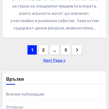
за герои са специални предмети в играта,
които играчите могат да спечелят,
участвайки в различни събития. Тези кутии
съдържат ценни ресурси, включително…
Posts
1
2
…
5
pagination
Next Page »
Връзки
Всички публикации
Относно