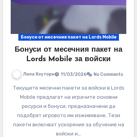
Бонуси от месечния пакет на Lords Mobile
Бонуси от месечния пакет на
Lords Mobile за войски
Лила Хоуторн
11/03/2026
No Comments
Текущите месечни пакети за войски в Lords
Mobile предлагат на играчите основни
ресурси и бонуси, предназначени да
подобрят игровото им изживяване. Тези
пакети включват ускорения за обучение на
войски и…