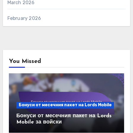
March 2026
February 2026
You Missed
Бонуси от месечния пакет на Lords Mobile
Бонуси от месечния пакет на Lords
Mobile за войски