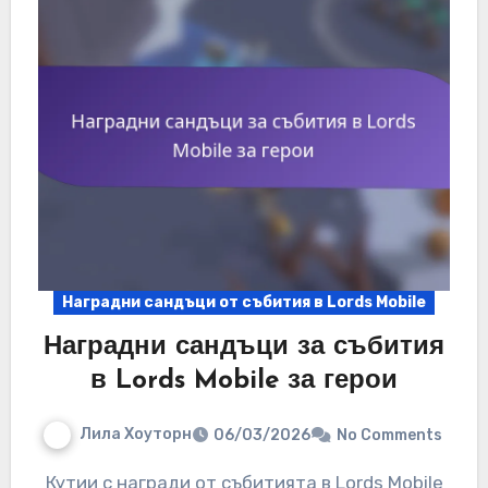
Наградни сандъци от събития в Lords Mobile
Наградни сандъци за събития
в Lords Mobile за герои
Лила Хоуторн
06/03/2026
No Comments
Кутии с награди от събитията в Lords Mobile