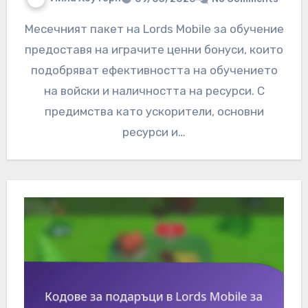
Месечният пакет на Lords Mobile за обучение
предоставя на играчите ценни бонуси, които
подобряват ефективността на обучението
на войски и наличността на ресурси. С
предимства като ускорители, основни
ресурси и…