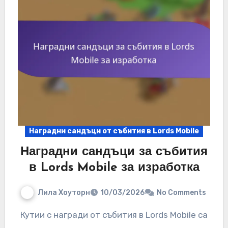
Наградни сандъци от събития в Lords Mobile
Наградни сандъци за събития
в Lords Mobile за изработка
Лила Хоуторн
10/03/2026
No Comments
Кутии с награди от събития в Lords Mobile са