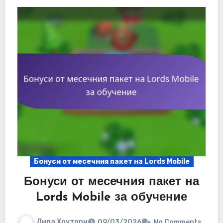
Бонуси от месечния пакет на Lords Mobile
Бонуси от месечния пакет на
Lords Mobile за обучение
Лила Хоуторн
09/03/2026
No Comments