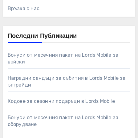
Връзка с нас
Последни Публикации
Бонуси от месечния пакет на Lords Mobile за
войски
Наградни сандъци за събития в Lords Mobile за
ъпгрейди
Кодове за сезонни подаръци в Lords Mobile
Бонуси от месечния пакет на Lords Mobile за
оборудване