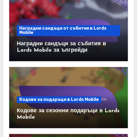
Наградни сандъци от събития в Lords
Mobile
Наградни сандъци за събития в
Lords Mobile за ъпгрейди
Кодове за подаръци в Lords Mobile
Кодове за сезонни подаръци в Lords
Mobile