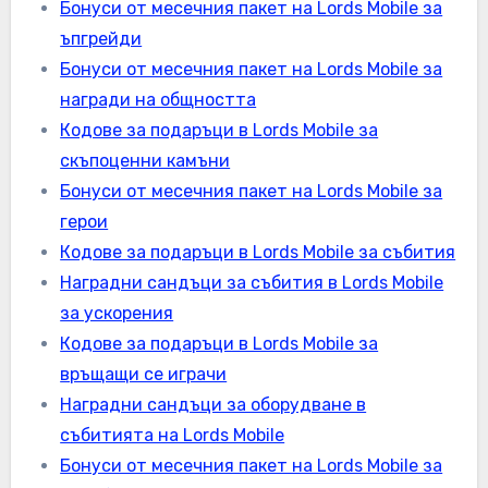
Бонуси от месечния пакет на Lords Mobile за
ъпгрейди
Бонуси от месечния пакет на Lords Mobile за
награди на общността
Кодове за подаръци в Lords Mobile за
скъпоценни камъни
Бонуси от месечния пакет на Lords Mobile за
герои
Кодове за подаръци в Lords Mobile за събития
Наградни сандъци за събития в Lords Mobile
за ускорения
Кодове за подаръци в Lords Mobile за
връщащи се играчи
Наградни сандъци за оборудване в
събитията на Lords Mobile
Бонуси от месечния пакет на Lords Mobile за