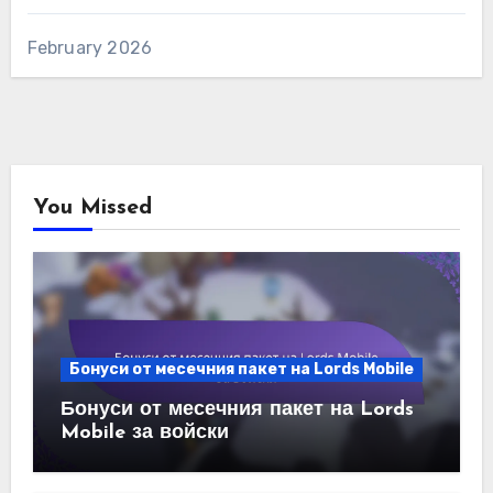
February 2026
You Missed
Бонуси от месечния пакет на Lords Mobile
Бонуси от месечния пакет на Lords
Mobile за войски