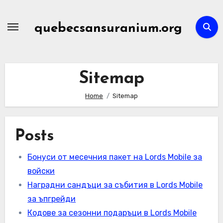
Skip
to
quebecsansuranium.org
content
Sitemap
Home
Sitemap
Posts
Бонуси от месечния пакет на Lords Mobile за
войски
Наградни сандъци за събития в Lords Mobile
за ъпгрейди
Кодове за сезонни подаръци в Lords Mobile