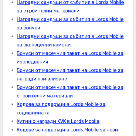
Наградни сандъци от събития в Lords Mobile
за строителни материали
Наградни сандъци за събития в Lords Mobile
за бонуси
Наградни сандъци за събития в Lords Mobile
за скъпоценни камъни
Бонуси от месечния пакет на Lords Mobile за
изследвания
Бонуси от месечния пакет на Lords Mobile за
награди при влизане
Бонуси от месечния пакет на Lords Mobile за
строителни материали
Кодове за подаръци в Lords Mobile за
годишнината
Кутии с награди KVK в Lords Mobile
Кодове за подаръци в Lords Mobile за нови