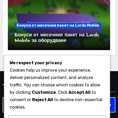
Бонуси от месечния пакет на Lords Mobile
Бонуси от месечния пакет на Lords
Mobile за оборудване
We respect your privacy
Cookies help us improve your experience,
deliver personalized content, and analyze
traffic. You can choose which cookies to allow
Търсене
by clicking
Customize
. Click
Accept All
to
consent or
Reject All
to decline non-essential
Search
cookies.
for: