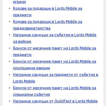
играчи
Кодове за подаръци в Lords Mobile за
предмети
Кодове за подаръци в Lords Mobile за
предизвикателства
Наградни сандъци за събития в Lords Mobile
за войски
Бонуси от месечния пакет на Lords Mobile за
предмети
Бонуси от месечния пакет на Lords Mobile за
скъпоценни камъни
Наградни сандъци за предмети от събития в
Lords Mobile
Бонуси от месечния пакет на Lords Mobile за
специални събития
Наградни сандъци от Guildfest в Lords Mobile