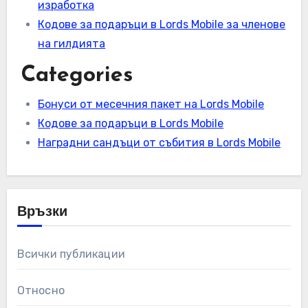
изработка
Кодове за подаръци в Lords Mobile за членове
на гилдията
Categories
Бонуси от месечния пакет на Lords Mobile
Кодове за подаръци в Lords Mobile
Наградни сандъци от събития в Lords Mobile
Връзки
Всички публикации
Относно